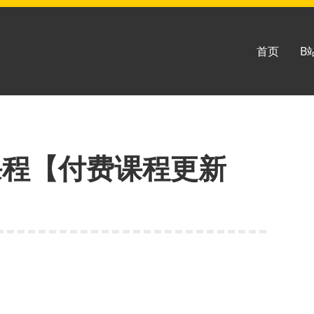
首页
B
课程【付费课程更新