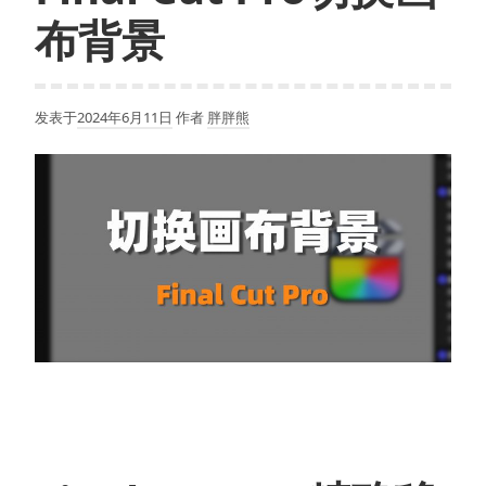
布背景
发表于
2024年6月11日
作者
胖胖熊