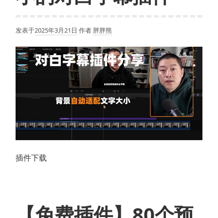
发表于
2025年3月21日
作者
胖胖熊
插件下载
【免费插件】80个预