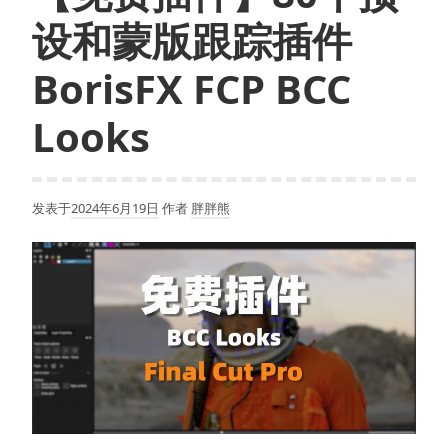
设和蒙版跟踪插件
BorisFX FCP BCC
Looks
发表于
2024年6月19日
作者
胖胖熊