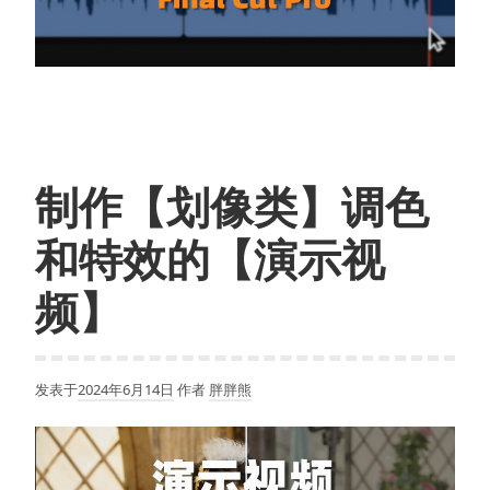
BCC
Looks
制作【划像类】调色
和特效的【演示视
频】
发表于
2024年6月14日
作者
胖胖熊