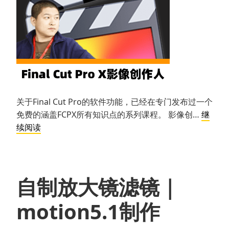
关于Final Cut Pro的软件功能，已经在专门发布过一个
免费的涵盖FCPX所有知识点的系列课程。 影像创…
继
FCPX
续阅读
影
像
创
作
自制放大镜滤镜｜
人
motion5.1制作
课
程