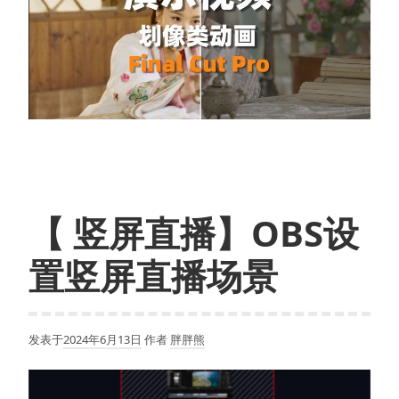
【 竖屏直播】OBS设
置竖屏直播场景
发表于
2024年6月13日
作者
胖胖熊