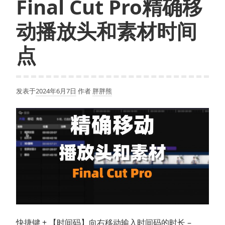
Final Cut Pro精确移
动播放头和素材时间
点
发表于
2024年6月7日
作者
胖胖熊
快捷键 + 【时间码】向右移动输入时间码的时长 –