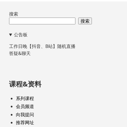
跳
搜索
至
搜索
页
公告板
脚
工作日晚【抖音、B站】随机直播
答疑&聊天
课程&资料
系列课程
会员频道
向我提问
推荐网址