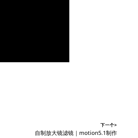
下一个>
下
自制放大镜滤镜｜motion5.1制作