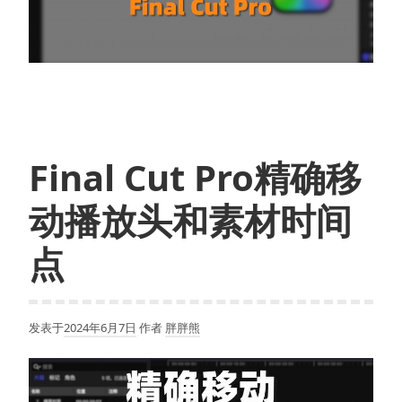
Final Cut Pro精确移
动播放头和素材时间
点
发表于
2024年6月7日
作者
胖胖熊