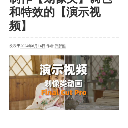
和特效的【演示视
频】
发表于
2024年6月14日
作者
胖胖熊