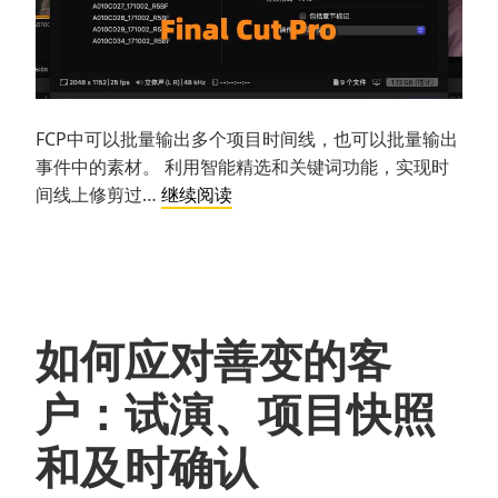
FCP中可以批量输出多个项目时间线，也可以批量输出
事件中的素材。 利用智能精选和关键词功能，实现时
利
间线上修剪过…
继续阅读
用
智
能
精
选
如何应对善变的客
批
量
户：试演、项目快照
输
出
和及时确认
单