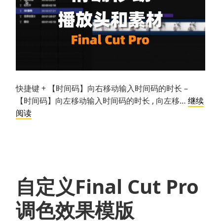
快捷键 + 【时间码】向右移动输入时间码的时长 –
【时间码】向左移动输入时间码的时长 , 向左移…
继续
Final
阅读
Cut
Pro
精
确
移
自定义Final Cut Pro
动
播
调色效果模版
放