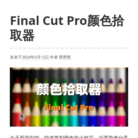
Final Cut Pro颜色拾
取器
发表于
2024年6月12日
作者
胖胖熊
今天新学到的，快速复制颜色的小技巧。赶紧跑来分享