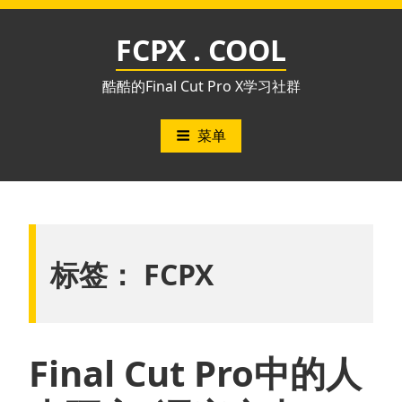
跳
至
FCPX . COOL
内
容
酷酷的Final Cut Pro X学习社群
菜单
标签：
FCPX
Final Cut Pro中的人