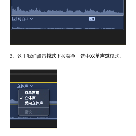
3、这里我们点击
模式
下拉菜单，选中
双单声道
模式。