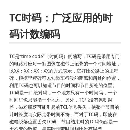
TC时码：广泛应用的时
码计数编码
TC是“time code”（时间码）的缩写，TC码是采用专门
的电路对应每一帧图像在磁带上记录的一个时间地址，
以XX：XX：XX：XX的方式表示，它好比公路上的里程
碑，根据里程碑可以知道车行驶的距离和所处的位置，
利用TC码也可以知道节目的时间和节目所处的位置。
TC码是一种绝对码，一个地方只有一个时间码，一个
时间码也只能指一个地方。另外，TC码没有累积误
差，磁粉脱落可能引起的TCL信号丢失，使整个节目的
计时长度与实际走带时间不符，而对于TC码，即使在
磁粉脱落位置丢失TC码，节目结束时的TC码仍然是一
个不变的数值，与实际走带时间相比没有误差。