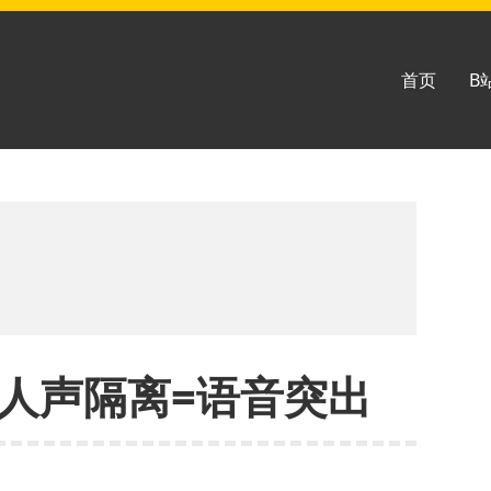
首页
B
ro中的人声隔离=语音突出