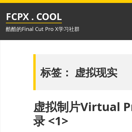
跳
至
FCPX . COOL
内
容
酷酷的Final Cut Pro X学习社群
标签：
虚拟现实
虚拟制片Virtual 
录 <1>