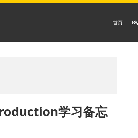
首页
B
Production学习备忘