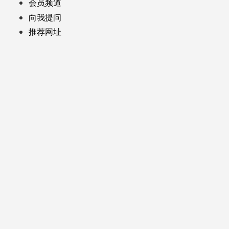
会员频道
向我提问
推荐网址
京ICP备10043925号-2