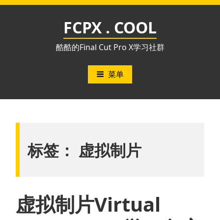
跳
至
FCPX . COOL
内
容
酷酷的Final Cut Pro X学习社群
菜单
标签：
虚拟制片
虚拟制片Virtual