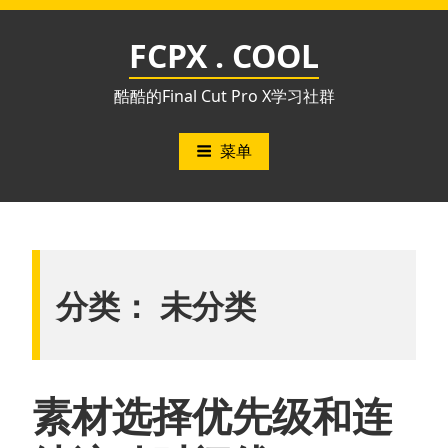
跳
至
FCPX . COOL
内
容
酷酷的Final Cut Pro X学习社群
菜单
分类：
未分类
素材选择优先级和连