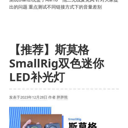
出的问题 重点测试不同链接方式下的音量差别
【推荐】斯莫格
SmallRig双色迷你
LED补光灯
发表于
2023年12月28日
作者
胖胖熊