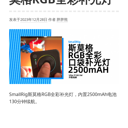
发表于
2023年12月28日
作者
胖胖熊
SmallRig斯莫格RGB全彩补光灯，内置2500mAh电池
130分钟续航。