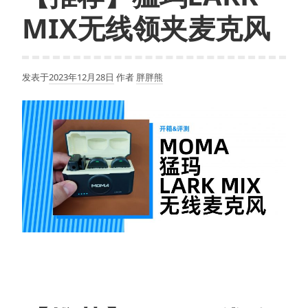
MIX无线领夹麦克风
发表于
2023年12月28日
作者
胖胖熊