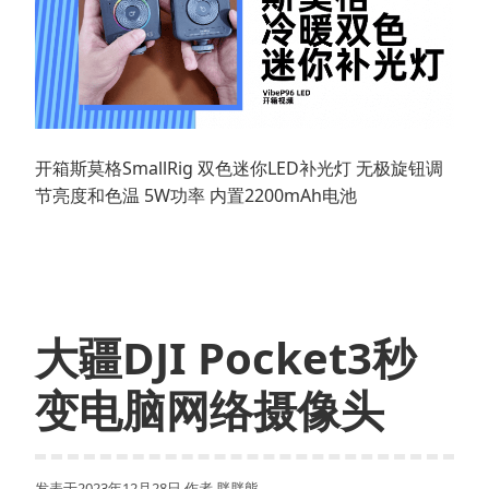
开箱斯莫格SmallRig 双色迷你LED补光灯 无极旋钮调
节亮度和色温 5W功率 内置2200mAh电池
大疆DJI Pocket3秒
变电脑网络摄像头
发表于
2023年12月28日
作者
胖胖熊