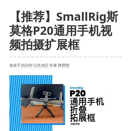
【推荐】SmallRig斯
莫格P20通用手机视
频拍摄扩展框
发表于
2023年12月28日
作者
胖胖熊