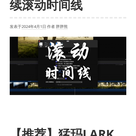
续滚动时间线
发表于
2024年4月1日
作者
胖胖熊
【推荐】猛玛LARK