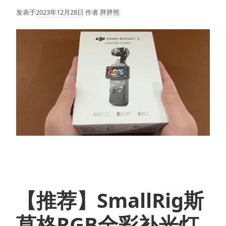
发表于
2023年12月28日
作者
胖胖熊
【推荐】SmallRig斯
莫格RGB全彩补光灯