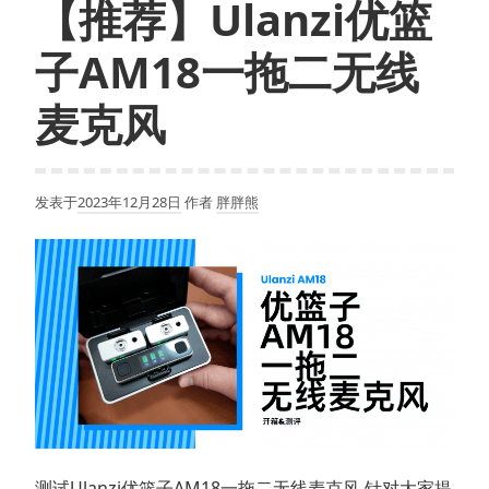
【推荐】Ulanzi优篮
子AM18一拖二无线
麦克风
发表于
2023年12月28日
作者
胖胖熊
测试Ulanzi优篮子AM18一拖二无线麦克风 针对大家提